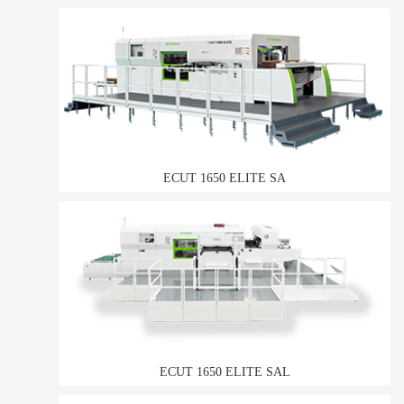
ECUT 1650 ELITE SA
ECUT 1650 ELITE SAL