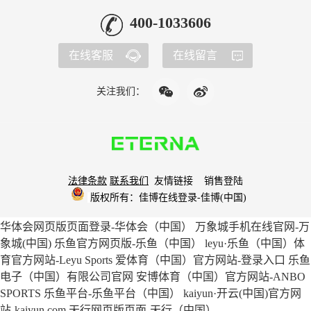
400-1033606
在线客服
在线留言
关注我们：
法律条款
联系我们
友情链接
销售登陆
版权所有：佳博在线登录-佳博(中国)
华体会网页版页面登录-华体会（中国）
万象城手机在线官网-万
象城(中国)
乐鱼官方网页版-乐鱼（中国）
leyu·乐鱼（中国）体
育官方网站-Leyu Sports
爱体育（中国）官方网站-登录入口
乐鱼
电子（中国）有限公司官网
安博体育（中国）官方网站-ANBO
SPORTS
乐鱼平台-乐鱼平台（中国）
kaiyun·开云(中国)官方网
站-kaiyun.com
天行网页版页面-天行（中国）