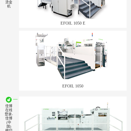
烫金
机
EFOIL 1050 E
EFOIL 1050
佳博
在线
登录-
佳博
(中
国)
模切