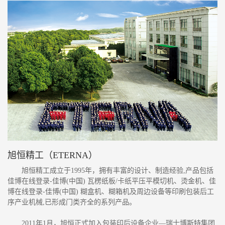
旭恒精工（ETERNA）
旭恒精工成立于1995年，拥有丰富的设计、制造经验,产品包括
佳博在线登录-佳博(中国) 瓦楞纸板/卡纸平压平模切机、烫金机、佳
博在线登录-佳博(中国) 糊盒机、糊箱机及周边设备等印刷包装后工
序产业机械,已形成门类齐全的系列产品。
2011年1月，旭恒正式加入包装印后设备企业—瑞士博斯特集团